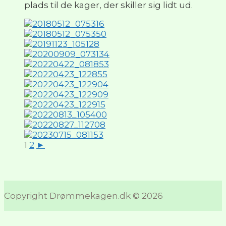
plads til de kager, der skiller sig lidt ud.
1
2
►
Copyright Drømmekagen.dk © 2026