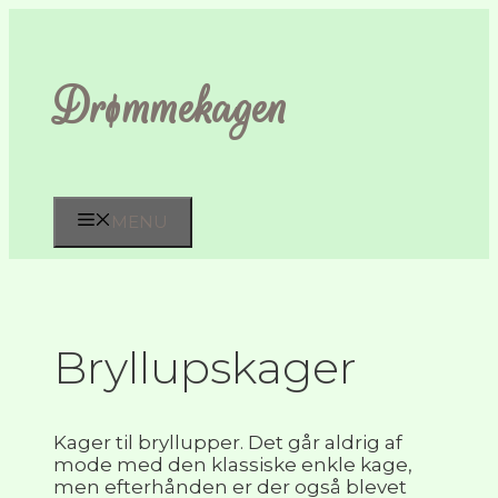
Hop
til
indhold
Drømmekagen
MENU
Bryllupskager
Kager til bryllupper. Det går aldrig af
mode med den klassiske enkle kage,
men efterhånden er der også blevet